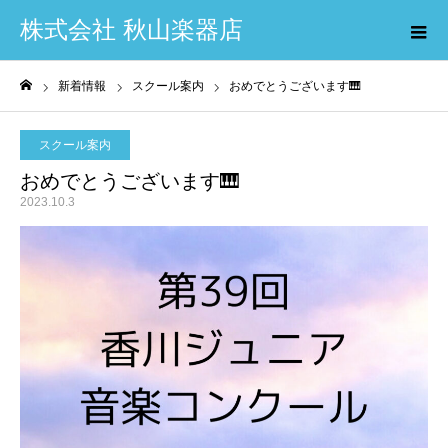
株式会社 秋山楽器店
新着情報
スクール案内
おめでとうございます🎹
ホーム
スクール案内
おめでとうございます🎹
2023.10.3