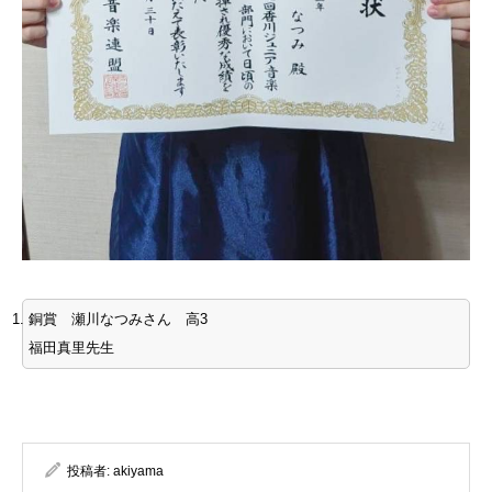
銅賞 瀬川なつみさん 高3
福田真里先生
投稿者:
akiyama