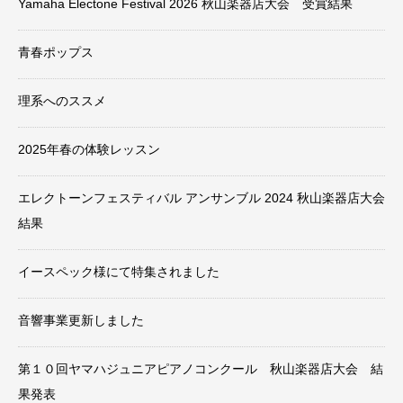
Yamaha Electone Festival 2026 秋山楽器店大会 受賞結果
青春ポップス
理系へのススメ
2025年春の体験レッスン
エレクトーンフェスティバル アンサンブル 2024 秋山楽器店大会
結果
イースペック様にて特集されました
音響事業更新しました
第１０回ヤマハジュニアピアノコンクール 秋山楽器店大会 結
果発表