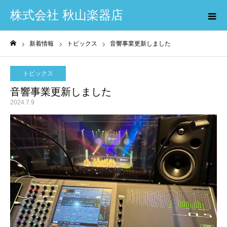
株式会社 秋山楽器店
新着情報
トピックス
音響事業更新しました
ホーム
トピックス
音響事業更新しました
2024.7.9