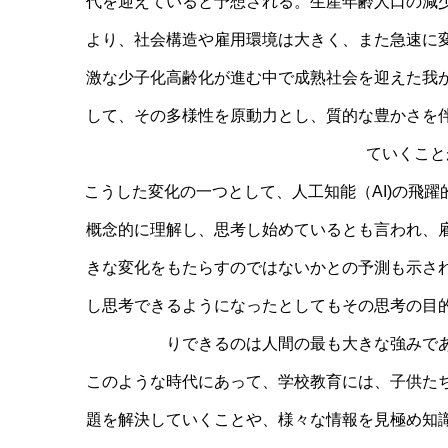
代を迎えていると予想される。生産年齢人口の減
より、社会構造や雇用環境は大きく、また急速に
激な少子化高齢化が進む中で成熟社会を迎えた我
して、その多様性を原動力とし、質的な豊かさを
ていくこと
こうした変化の一つとして、人工知能（AI)の飛
概念的に理解し、思考し始めているとも言われ、
きな変化をもたらすのではないかとの予測も示さ
し思考できるようになったとしてもその思考の目
りできるのは人間の最も大きな強みで
このような時代にあって、学校教育には、子供た
題を解決していくことや、様々な情報を見極め知