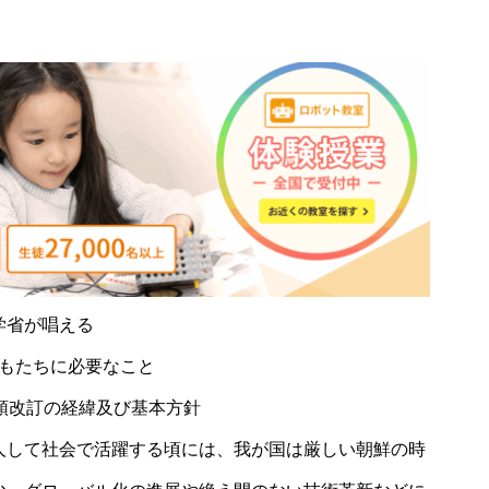
学省が唱える
もたちに必要なこと
要領改訂の経緯及び基本方針
人して社会で活躍する頃には、我が国は厳しい朝鮮の時