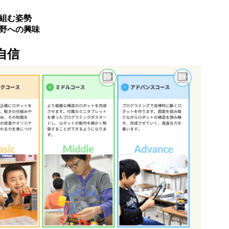
組む姿勢
野への興味
自信