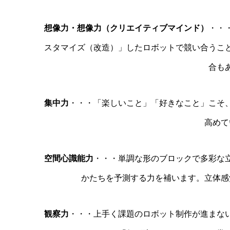
想像力・想像力（クリエイティブマインド）
・・
スタマイズ（改造）」したロボットで競い合うこ
合も
集中力
・・・「楽しいこと」「好きなこと」こそ
高めて
空間心識能力
・・・単調な形のブロックで多彩な
かたちを予測する力を補います。立体感
観察力
・・・上手く課題のロボット制作が進まな