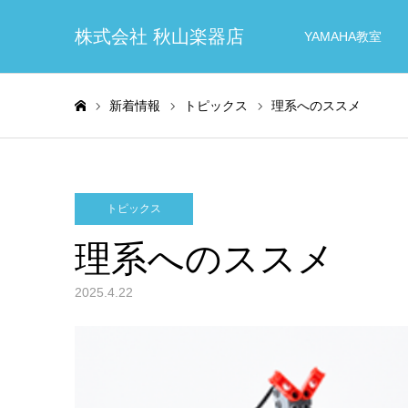
株式会社 秋山楽器店
YAMAHA教室
新着情報
トピックス
理系へのススメ
ホーム
トピックス
理系へのススメ
2025.4.22