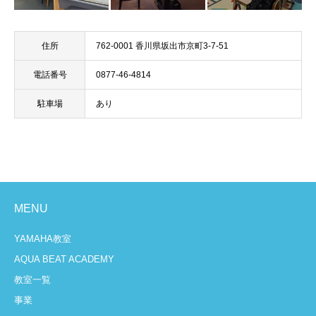
住所
762-0001 香川県坂出市京町3-7-51
電話番号
0877-46-4814
駐車場
あり
MENU
YAMAHA教室
AQUA BEAT ACADEMY
教室一覧
事業