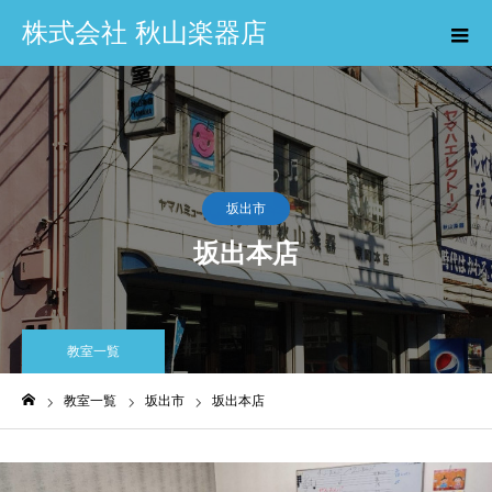
株式会社 秋山楽器店
坂出市
坂出本店
教室一覧
教室一覧
坂出市
坂出本店
ホーム